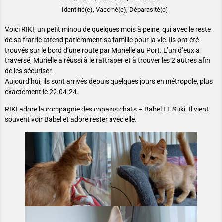
Identifié(e), Vacciné(e), Déparasité(e)
Voici RIKI, un petit minou de quelques mois à peine, qui avec le reste
de sa fratrie attend patiemment sa famille pour la vie. Ils ont été
trouvés sur le bord d’une route par Murielle au Port. L’un d’eux a
traversé, Murielle a réussi à le rattraper et à trouver les 2 autres afin
de les sécuriser.
Aujourd’hui, ils sont arrivés depuis quelques jours en métropole, plus
exactement le 22.04.24.
RIKI adore la compagnie des copains chats – Babel ET Suki. Il vient
souvent voir Babel et adore rester avec elle.