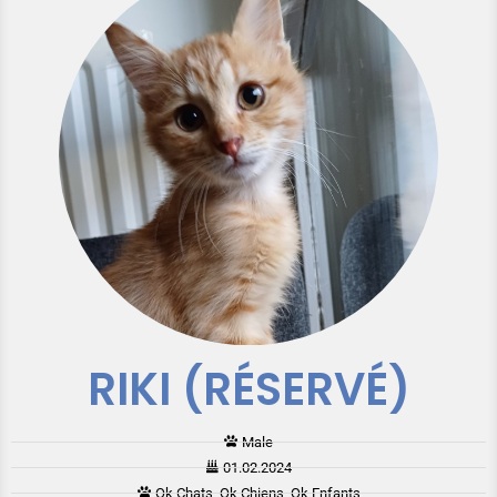
RIKI (RÉSERVÉ)
Male
01.02.2024
Ok Chats, Ok Chiens, Ok Enfants