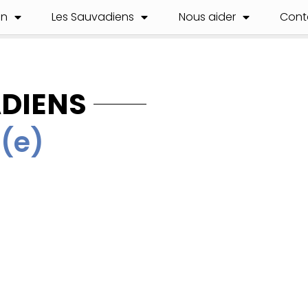
on
Les Sauvadiens
Nous aider
Cont
ADIENS
(e)