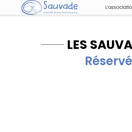
L’associati
LES SAUV
Réservé