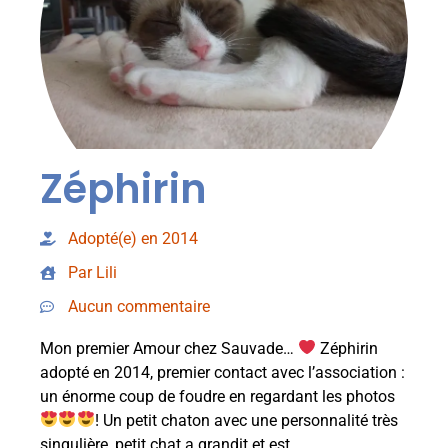
Zéphirin
Adopté(e) en 2014
Par Lili
Aucun commentaire
Mon premier Amour chez Sauvade…
Zéphirin
adopté en 2014, premier contact avec l’association :
un énorme coup de foudre en regardant les photos
! Un petit chaton avec une personnalité très
singulière, petit chat a grandit et est