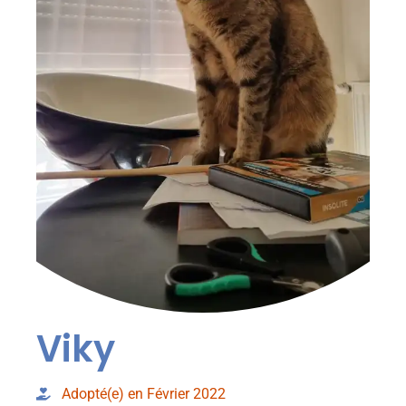
Viky
Adopté(e) en Février 2022