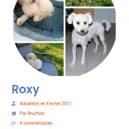
Roxy
Adopté(e) en Février 2011
Par Bruchon
4 commentaires