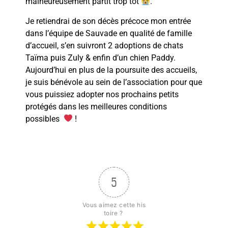
malheureusement partit trop tôt
.
Je retiendrai de son décès précoce mon entrée
dans l’équipe de Sauvade en qualité de famille
d’accueil, s’en suivront 2 adoptions de chats
Taïma puis Zuly & enfin d’un chien Paddy.
Aujourd’hui en plus de la poursuite des accueils,
je suis bénévole au sein de l’association pour que
vous puissiez adopter nos prochains petits
protégés dans les meilleures conditions
possibles
!
5
Vous aimez cette his
toire ? 