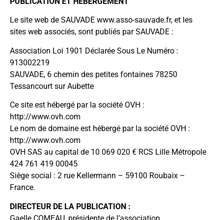
PUBLICATION ET HÉBERGEMENT
Le site web de SAUVADE www.asso-sauvade.fr, et les
sites web associés, sont publiés par SAUVADE :
Association Loi 1901 Déclarée Sous Le Numéro :
913002219
SAUVADE, 6 chemin des petites fontaines 78250
Tessancourt sur Aubette
Ce site est hébergé par la société OVH :
http://www.ovh.com
Le nom de domaine est hébergé par la société OVH :
http://www.ovh.com
OVH SAS au capital de 10 069 020 € RCS Lille Métropole
424 761 419 00045
Siège social : 2 rue Kellermann – 59100 Roubaix –
France.
DIRECTEUR DE LA PUBLICATION :
Gaelle COMEAU, présidente de l’association