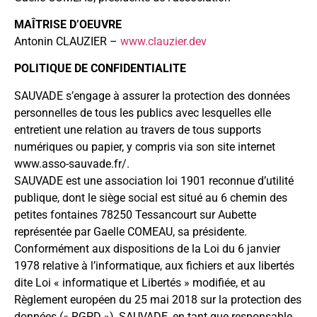
MAÎTRISE D’OEUVRE
Antonin CLAUZIER –
www.clauzier.dev
POLITIQUE DE CONFIDENTIALITE
SAUVADE s’engage à assurer la protection des données
personnelles de tous les publics avec lesquelles elle
entretient une relation au travers de tous supports
numériques ou papier, y compris via son site internet
www.asso-sauvade.fr/.
SAUVADE est une association loi 1901 reconnue d’utilité
publique, dont le siège social est situé au 6 chemin des
petites fontaines 78250 Tessancourt sur Aubette
représentée par Gaelle COMEAU, sa présidente.
Conformément aux dispositions de la Loi du 6 janvier
1978 relative à l’informatique, aux fichiers et aux libertés
dite Loi « informatique et Libertés » modifiée, et au
Règlement européen du 25 mai 2018 sur la protection des
données (« RGPD »), SAUVADE, en tant que responsable