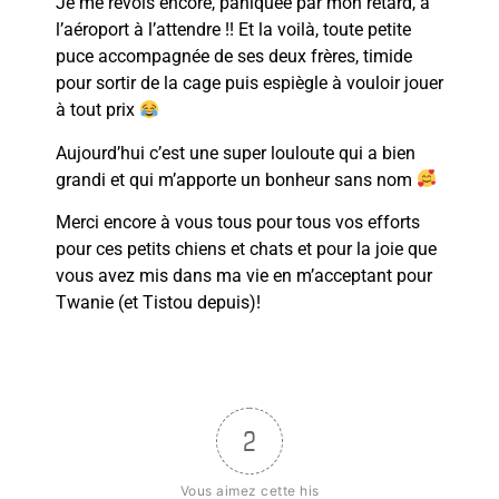
Je me revois encore, paniquée par mon retard, à
l’aéroport à l’attendre !! Et la voilà, toute petite
puce accompagnée de ses deux frères, timide
pour sortir de la cage puis espiègle à vouloir jouer
à tout prix
Aujourd’hui c’est une super louloute qui a bien
grandi et qui m’apporte un bonheur sans nom
Merci encore à vous tous pour tous vos efforts
pour ces petits chiens et chats et pour la joie que
vous avez mis dans ma vie en m’acceptant pour
Twanie (et Tistou depuis)!
2
Vous aimez cette his