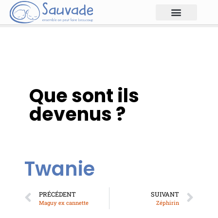
Que sont ils
devenus ?
Twanie
PRÉCÉDENT
SUIVANT
Maguy ex cannette
Zéphirin