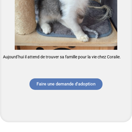
Aujourd’hui il attend de trouver sa famille pour la vie chez Coralie.
Faire une demande d'adoption