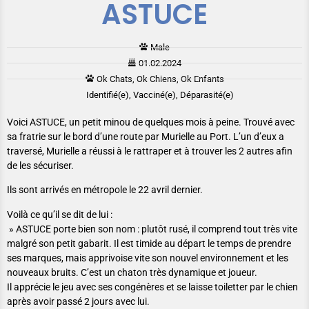
ASTUCE
Male
01.02.2024
Ok Chats, Ok Chiens, Ok Enfants
Identifié(e), Vacciné(e), Déparasité(e)
Voici ASTUCE, un petit minou de quelques mois à peine. Trouvé avec
sa fratrie sur le bord d’une route par Murielle au Port. L’un d’eux a
traversé, Murielle a réussi à le rattraper et à trouver les 2 autres afin
de les sécuriser.
Ils sont arrivés en métropole le 22 avril dernier.
Voilà ce qu’il se dit de lui :
» ASTUCE porte bien son nom : plutôt rusé, il comprend tout très vite
malgré son petit gabarit. Il est timide au départ le temps de prendre
ses marques, mais apprivoise vite son nouvel environnement et les
nouveaux bruits. C’est un chaton très dynamique et joueur.
Il apprécie le jeu avec ses congénères et se laisse toiletter par le chien
après avoir passé 2 jours avec lui.