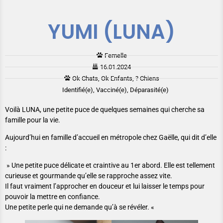
YUMI (LUNA)
Femelle
16.01.2024
Ok Chats, Ok Enfants, ? Chiens
Identifié(e), Vacciné(e), Déparasité(e)
Voilà LUNA, une petite puce de quelques semaines qui cherche sa
famille pour la vie.
Aujourd’hui en famille d’accueil en métropole chez Gaëlle, qui dit d’elle
:
» Une petite puce délicate et craintive au 1er abord. Elle est tellement
curieuse et gourmande qu’elle se rapproche assez vite.
Il faut vraiment l’approcher en douceur et lui laisser le temps pour
pouvoir la mettre en confiance.
Une petite perle qui ne demande qu’à se révéler. «