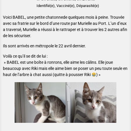
Identifié(e), Vacciné(e), Déparasité(e)
Voici BABEL, une petite chatonnede quelques mois à peine. Trouvée
avec sa fratrie sur le bord d’une route par Murielle au Port. L’un d’eux
a traversé, Murielle a réussi à le rattraper et à trouver les 2 autres afin
de les sécuriser.
Ils sont arrivés en métropole le 22 avril dernier.
Voilà ce qu’il se dit de lui :
» BABEL est une boîte à ronrons, elle aime les câlins. Elle joue
beaucoup avec Riki mais elle aime bien se poser un peu toute seule en
haut de l’arbre à chat aussi (quitte à pousser Riki
) »