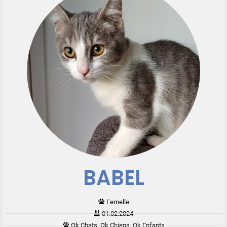
BABEL
Femelle
01.02.2024
Ok Chats, Ok Chiens, Ok Enfants