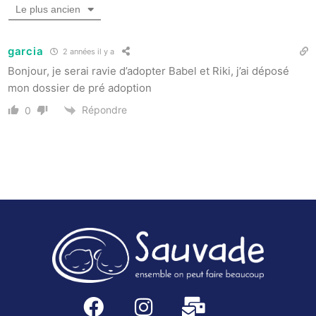
Le plus ancien
garcia
2 années il y a
Bonjour, je serai ravie d’adopter Babel et Riki, j’ai déposé
mon dossier de pré adoption
Répondre
0