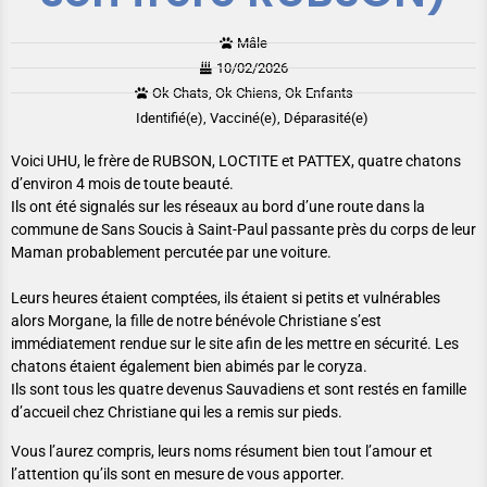
Mâle
10/02/2026
Ok Chats, Ok Chiens, Ok Enfants
Identifié(e), Vacciné(e), Déparasité(e)
Voici UHU, le frère de RUBSON, LOCTITE et PATTEX, quatre chatons
d’environ 4 mois de toute beauté.
Ils ont été signalés sur les réseaux au bord d’une route dans la
commune de Sans Soucis à Saint-Paul passante près du corps de leur
Maman probablement percutée par une voiture.
Leurs heures étaient comptées, ils étaient si petits et vulnérables
alors Morgane, la fille de notre bénévole Christiane s’est
immédiatement rendue sur le site afin de les mettre en sécurité. Les
chatons étaient également bien abimés par le coryza.
Ils sont tous les quatre devenus Sauvadiens et sont restés en famille
d’accueil chez Christiane qui les a remis sur pieds.
Vous l’aurez compris, leurs noms résument bien tout l’amour et
l’attention qu’ils sont en mesure de vous apporter.