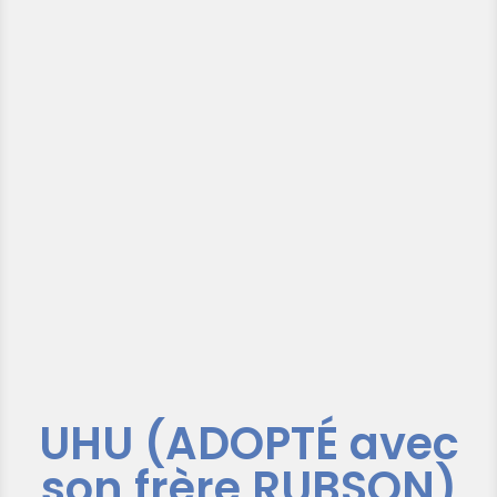
UHU (ADOPTÉ avec
son frère RUBSON)