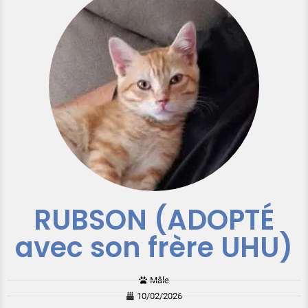
RUBSON (ADOPTÉ
avec son frère UHU)
Mâle
10/02/2026