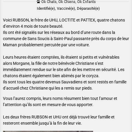
Ok Chats, Ok Chiens, Ok Enfants
Identifié(e), Vacciné(e), Déparasité(e)
Voici RUBSON, le frère de UHU, LOCTITE et PATTEX, quatre chatons
d’environ 4 mois de toute beauté.
Ils ont été signalés sur les réseaux au bord d’une route dans la
commune de Sans Soucis à Saint-Paul passante près du corps de leur
Maman probablement percutée par une voiture.
Leurs heures étaient comptées, ils étaient si petits et vulnérables
alors Morgane, la fille de notre bénévole Christiane s’est
immédiatement rendue sur le site afin de les mettre en sécurité. Les
chatons étaient également bien abimés par le coryza.
Ils sont tous les quatre devenus Sauvadiens et sont restés en famille
d’accueil chez Christiane qui les a remis sur pieds.
Vous l’aurez compris, leurs noms résument bien tout l’amour et
l’attention qu’ils sont en mesure de vous apporter.
Les deux frères RUBSON et UHU ont déjà trouvé leur famille et
resteront ensemble jusqu’à la fin de leur vie.