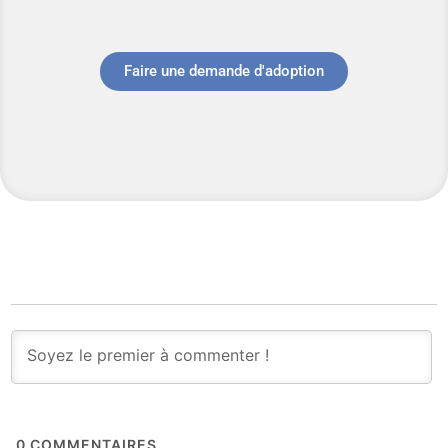
Faire une demande d'adoption
0
COMMENTAIRES