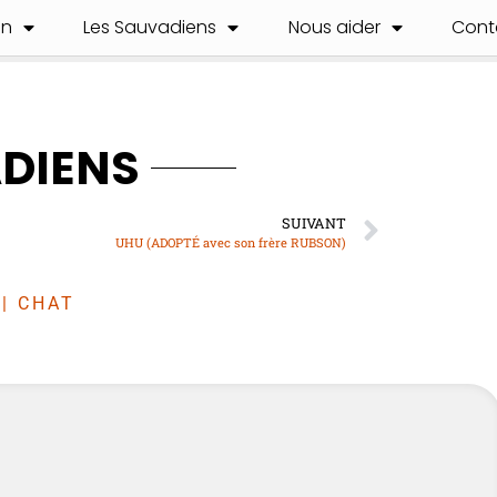
on
Les Sauvadiens
Nous aider
Cont
ADIENS
SUIVANT
UHU (ADOPTÉ avec son frère RUBSON)
|
CHAT