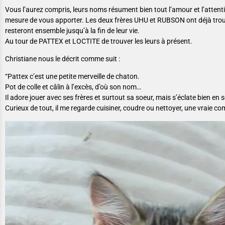
Vous l’aurez compris, leurs noms résument bien tout l’amour et l’attenti
mesure de vous apporter. Les deux frères UHU et RUBSON ont déjà trouv
resteront ensemble jusqu’à la fin de leur vie.
Au tour de PATTEX et LOCTITE de trouver les leurs à présent.
Christiane nous le décrit comme suit :
“Pattex c’est une petite merveille de chaton.
Pot de colle et câlin à l’excès, d’où son nom…
Il adore jouer avec ses frères et surtout sa soeur, mais s’éclate bien en s
Curieux de tout, il me regarde cuisiner, coudre ou nettoyer, une vraie c