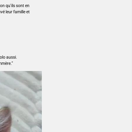
on qu’ils sont en
é leur famille et
olo aussi.
ommère.”