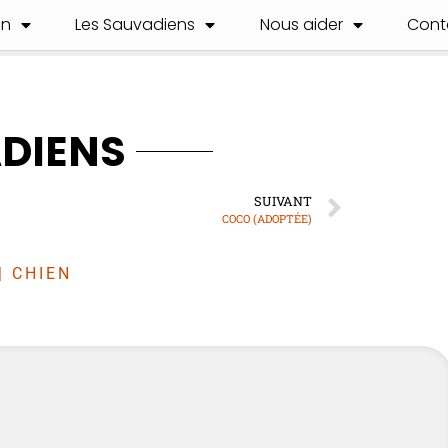
on
Les Sauvadiens
Nous aider
Cont
ADIENS
SUIVANT
COCO (ADOPTÉE)
|
CHIEN