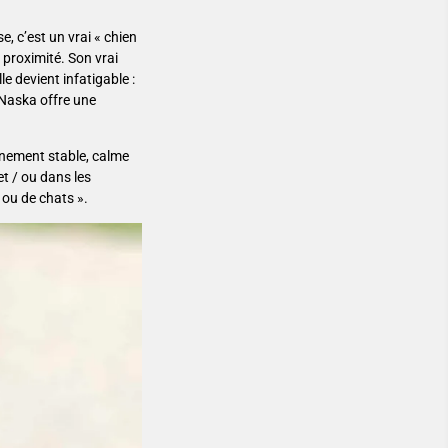
, c’est un vrai « chien
proximité. Son vrai
e devient infatigable :
, Naska offre une
nnement stable, calme
et / ou dans les
ou de chats ».