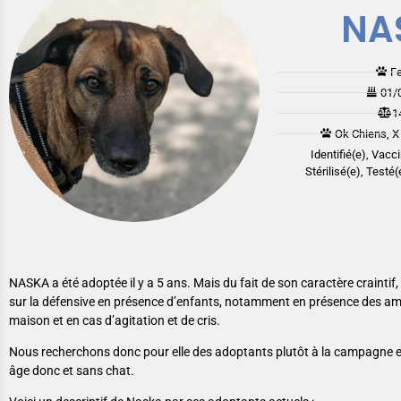
NA
F
01/
1
Ok Chiens, X
Identifié(e), Vacc
Stérilisé(e), Testé
NASKA a été adoptée il y a 5 ans. Mais du fait de son caractère craintif, 
sur la défensive en présence d’enfants, notamment en présence des ami
maison et en cas d’agitation et de cris.
Nous recherchons donc pour elle des adoptants plutôt à la campagne e
âge donc et sans chat.