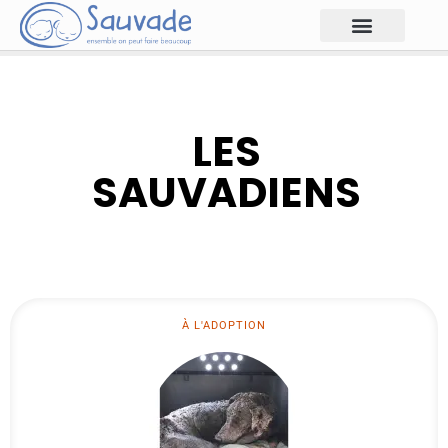
LES
SAUVADIENS
À L'ADOPTION