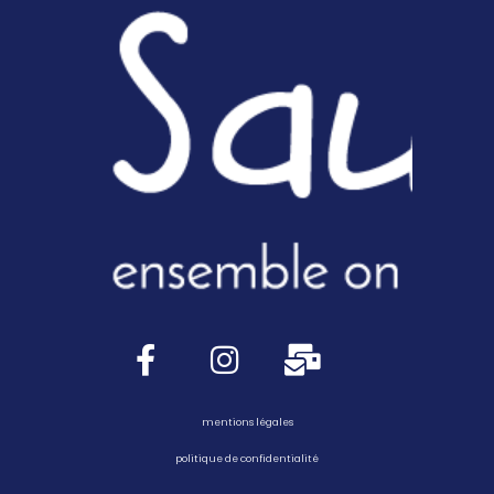
mentions légales
politique de confidentialité