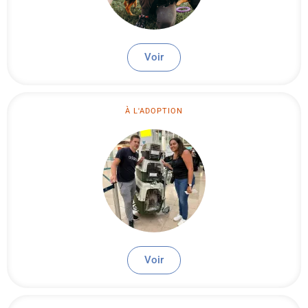
Voir
À L'ADOPTION
Voir