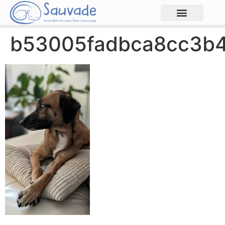
b53005fadbca8cc3b