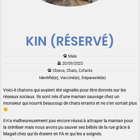
KIN (RÉSERVÉ)
Male
20/09/2023
Chiens, Chats, Enfants
Identifié(e), Vacciné(e), Déparasité(e)
Voici 4 chatons qui avaient été signalés pour être donnés sur les
réseaux sociaux. Ils sont nés d’une maman sauvage chez un
monsieur qui nourrit beaucoup de chats errants et ne s’en sortait plus
Il n’a malheureusement pas encore réussi à attraper la maman pour
la stériliser mais nous avons pu sauver ses bébés de la rue grâce à
Magali chez qui ils étaient en FA et qui les a soignés.