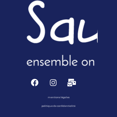
mentions légales
politique de confidentialité