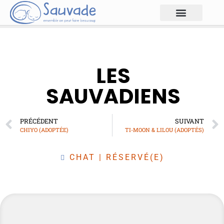
LES
SAUVADIENS
PRÉCÉDENT
SUIVANT
CHIYO (ADOPTÉE)
TI-MOON & LILOU (ADOPTÉS)
CHAT
|
RÉSERVÉ(E)