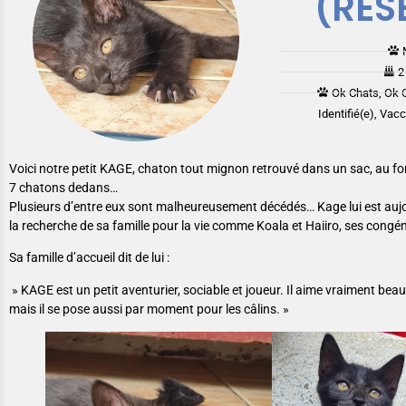
(RÉS
2
Ok Chats, Ok 
Identifié(e), Vac
Voici notre petit KAGE, chaton tout mignon retrouvé dans un sac, au f
7 chatons dedans…
Plusieurs d’entre eux sont malheureusement décédés… Kage lui est aujou
la recherche de sa famille pour la vie comme Koala et Haiiro, ses congé
Sa famille d’accueil dit de lui :
» KAGE est un petit aventurier, sociable et joueur. Il aime vraiment bea
mais il se pose aussi par moment pour les câlins. »