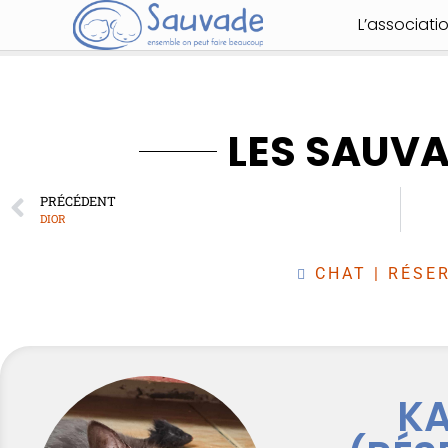
L’associati
LES SAUV
PRÉCÉDENT
DIOR
CHAT
|
RÉSER
K