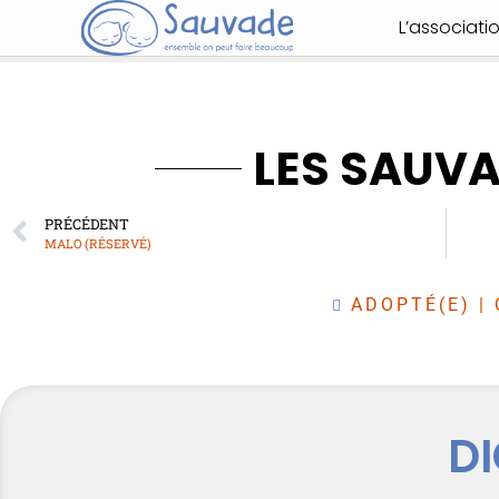
L’associati
LES SAUV
PRÉCÉDENT
MALO (RÉSERVÉ)
ADOPTÉ(E)
|
D