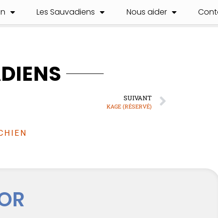
on
Les Sauvadiens
Nous aider
Cont
ADIENS
SUIVANT
KAGE (RÉSERVÉ)
CHIEN
IOR