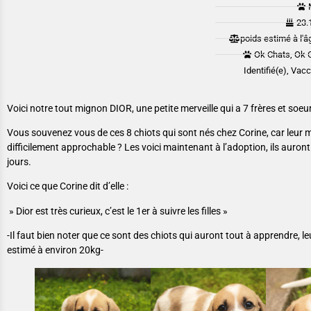
23.
poids estimé à l'â
Ok Chats, Ok 
Identifié(e), Vac
Voici notre tout mignon DIOR, une petite merveille qui a 7 frères et soeur
Vous souvenez vous de ces 8 chiots qui sont nés chez Corine, car leur
difficilement approchable ? Les voici maintenant à l’adoption, ils auro
jours.
Voici ce que Corine dit d’elle :
» Dior est très curieux, c’est le 1er à suivre les filles »
-Il faut bien noter que ce sont des chiots qui auront tout à apprendre, le
estimé à environ 20kg-