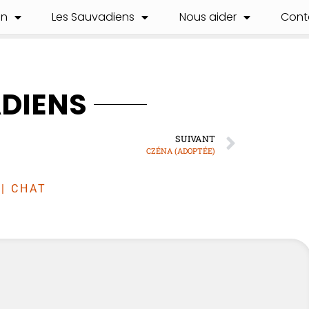
on
Les Sauvadiens
Nous aider
Cont
ADIENS
SUIVANT
CZÉNA (ADOPTÉE)
|
CHAT