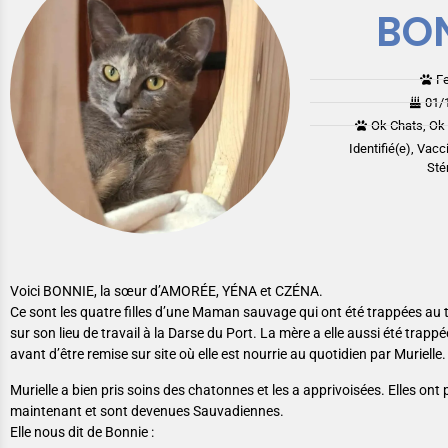
BO
F
01/
Ok Chats, Ok 
Identifié(e), Vacc
Stér
Voici BONNIE, la sœur d’AMORÉE, YÉNA et CZÉNA.
Ce sont les quatre filles d’une Maman sauvage qui ont été trappées au t
sur son lieu de travail à la Darse du Port. La mère a elle aussi été trappée
avant d’être remise sur site où elle est nourrie au quotidien par Murielle.
Murielle a bien pris soins des chatonnes et les a apprivoisées. Elles ont
maintenant et sont devenues Sauvadiennes.
Elle nous dit de Bonnie :