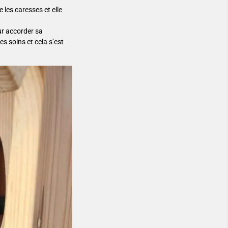
 les caresses et elle
our accorder sa
es soins et cela s’est