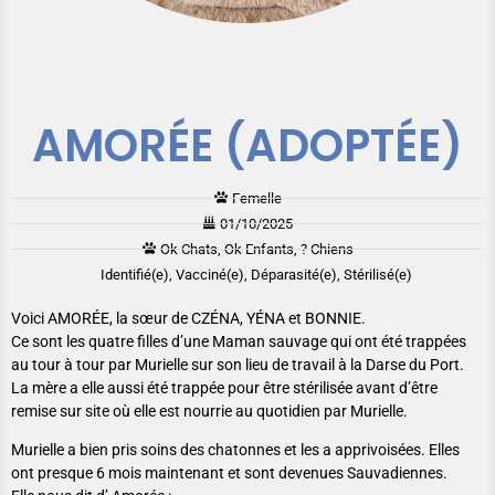
AMORÉE (ADOPTÉE)
Femelle
01/10/2025
Ok Chats, Ok Enfants, ? Chiens
Identifié(e), Vacciné(e), Déparasité(e), Stérilisé(e)
Voici AMORÉE, la sœur de CZÉNA, YÉNA et BONNIE.
Ce sont les quatre filles d’une Maman sauvage qui ont été trappées
au tour à tour par Murielle sur son lieu de travail à la Darse du Port.
La mère a elle aussi été trappée pour être stérilisée avant d’être
remise sur site où elle est nourrie au quotidien par Murielle.
Murielle a bien pris soins des chatonnes et les a apprivoisées. Elles
ont presque 6 mois maintenant et sont devenues Sauvadiennes.