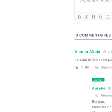
3
COMMENTAIRES
Alonso Alicia
10 m
Je suis intéressée pa
Répon
0
Auteur
Aurélie
Répon
Bonjour,
Merci de l’i