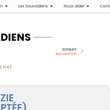
on
Les Sauvadiens
Nous aider
Cont
ADIENS
SUIVANT
MIA (ADOPTÉE)
CHAT
ZIE
PTÉE)