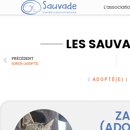
L’associati
LES SAUV
PRÉCÉDENT
SOREN (ADOPTÉ)
ADOPTÉ(E)
|
ZA
(ADO