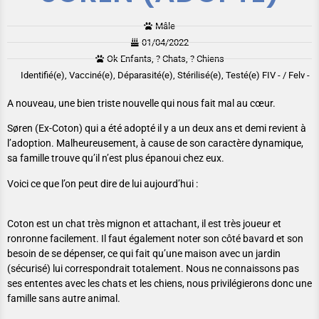
Mâle
01/04/2022
Ok Enfants, ? Chats, ? Chiens
Identifié(e), Vacciné(e), Déparasité(e), Stérilisé(e), Testé(e) FIV - / Felv -
A nouveau, une bien triste nouvelle qui nous fait mal au cœur.
Søren (Ex-Coton) qui a été adopté il y a un deux ans et demi revient à
l’adoption. Malheureusement, à cause de son caractère dynamique,
sa famille trouve qu’il n’est plus épanoui chez eux.
Voici ce que l’on peut dire de lui aujourd’hui :
Coton est un chat très mignon et attachant, il est très joueur et
ronronne facilement. Il faut également noter son côté bavard et son
besoin de se dépenser, ce qui fait qu’une maison avec un jardin
(sécurisé) lui correspondrait totalement. Nous ne connaissons pas
ses ententes avec les chats et les chiens, nous privilégierons donc une
famille sans autre animal.