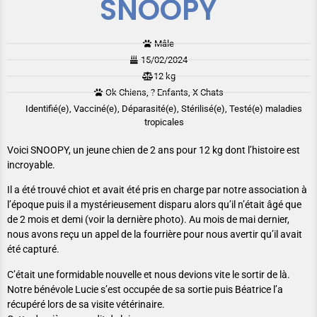
SNOOPY
Mâle
15/02/2024
12 kg
Ok Chiens, ? Enfants, X Chats
Identifié(e), Vacciné(e), Déparasité(e), Stérilisé(e), Testé(e) maladies
tropicales
Voici SNOOPY, un jeune chien de 2 ans pour 12 kg dont l’histoire est
incroyable.
Il a été trouvé chiot et avait été pris en charge par notre association à
l’époque puis il a mystérieusement disparu alors qu’il n’était âgé que
de 2 mois et demi (voir la dernière photo). Au mois de mai dernier,
nous avons reçu un appel de la fourrière pour nous avertir qu’il avait
été capturé.
C’était une formidable nouvelle et nous devions vite le sortir de là.
Notre bénévole Lucie s’est occupée de sa sortie puis Béatrice l’a
récupéré lors de sa visite vétérinaire.