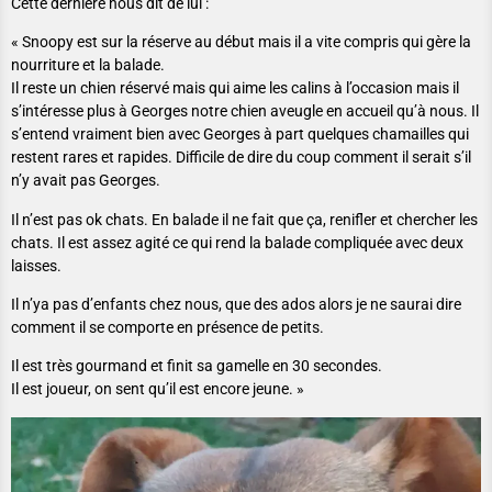
Cette dernière nous dit de lui :
« Snoopy est sur la réserve au début mais il a vite compris qui gère la
nourriture et la balade.
Il reste un chien réservé mais qui aime les calins à l’occasion mais il
s’intéresse plus à Georges notre chien aveugle en accueil qu’à nous. Il
s’entend vraiment bien avec Georges à part quelques chamailles qui
restent rares et rapides. Difficile de dire du coup comment il serait s’il
n’y avait pas Georges.
Il n’est pas ok chats. En balade il ne fait que ça, renifler et chercher les
chats. Il est assez agité ce qui rend la balade compliquée avec deux
laisses.
Il n’ya pas d’enfants chez nous, que des ados alors je ne saurai dire
comment il se comporte en présence de petits.
Il est très gourmand et finit sa gamelle en 30 secondes.
Il est joueur, on sent qu’il est encore jeune. »