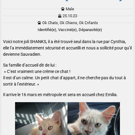
Male
25.10.23
Ok Chats, Ok Chiens, Ok Enfants
Identifié(e), Vacciné(e), Déparasité(e)
Voici notre joli SHANKS, il a été trouvé seul dans la rue par Cynthia,
elle l’a immédiatement sécurisé et accueilli et nous a sollicité pour qu’il
devienne Sauvadien.
Sa famille d’accueil dit de lui :
» C’est vraiment une crème ce chat !
Il est d’un calme. Un petit chat d’appart, il ne cherche pas du tout à
sortir à l’extérieur. »
Il arrive le 16 mars en métropole et sera en accueil chez Emilia.