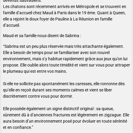
devenus Sauvadiens.
Les chatons sont récemment arrivés en Métropole et se trouvent en
famille d’accueil chez Maud à Paris dans le 19 ème. Quant à Queen,
elle a rejoint le doux foyer de Pauline à La Réunion en famille
d’accueil.
Maud et sa famille nous disent de Sabrina :
“Sabrina est un peu plus réservée mais très attachante également.
Elle a besoin de temps pour se familiariser avec son nouvel
environnement, mais s’y habitue rapidement grâce aux jeux qu’on lui
propose. Elle oublie alors toute timidité et vient sur vous pour attraper
le plumeau qui est entre vos mains.
Si elle ne sollicite pas spontanément les caresses, elle ronronne dès
qu’elle en reçoit durant ses moments calmes et vient se liber
discrètement contre vous pour dormir.
Elle possède également un signe distinctif original : sa queue,
sûrement dû à d’anciennes fractures est légèrement en zigzague. Elle
aura besoin d’un environnement posé pour évoluer en toute sérénité
et en confiance.”