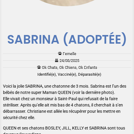
SABRINA (ADOPTÉE)
Femelle
24/08/2025
Ok Chats, Ok Chiens, Ok Enfants
Identifié(e), Vacciné(e), Déparasité(e)
Voici la jolie SABRINA, une chatonne de 3 mois. Sabrina est l’un des
bébés de notre super Maman QUEEN (voir la dernière photo).
Elle vivait chez un monsieur à Saint-Paul qui refusait de la faire
stériliser. Après qu’elle ait mis bas de 4 chatons, il cherchait à s’en
débarrasser. Christiane est allée les récupérer pour les mettre en
sécurité chez elle.
QUEEN et ses chatons BOSLEY, JILL, KELLY et SABRINA sont tous