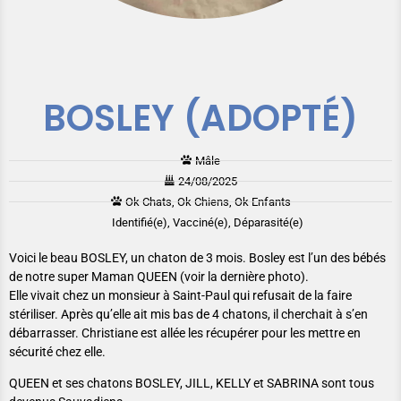
BOSLEY (ADOPTÉ)
Mâle
24/08/2025
Ok Chats, Ok Chiens, Ok Enfants
Identifié(e), Vacciné(e), Déparasité(e)
Voici le beau BOSLEY, un chaton de 3 mois. Bosley est l’un des bébés
de notre super Maman QUEEN (voir la dernière photo).
Elle vivait chez un monsieur à Saint-Paul qui refusait de la faire
stériliser. Après qu’elle ait mis bas de 4 chatons, il cherchait à s’en
débarrasser. Christiane est allée les récupérer pour les mettre en
sécurité chez elle.
QUEEN et ses chatons BOSLEY, JILL, KELLY et SABRINA sont tous