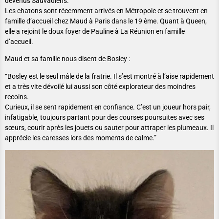
devenus Sauvadiens.
Les chatons sont récemment arrivés en Métropole et se trouvent en
famille d’accueil chez Maud à Paris dans le 19 ème. Quant à Queen,
elle a rejoint le doux foyer de Pauline à La Réunion en famille
d’accueil.
Maud et sa famille nous disent de Bosley :
“Bosley est le seul mâle de la fratrie. Il s’est montré à l’aise rapidement
et a très vite dévoilé lui aussi son côté explorateur des moindres
recoins.
Curieux, il se sent rapidement en confiance. C’est un joueur hors pair,
infatigable, toujours partant pour des courses poursuites avec ses
sœurs, courir après les jouets ou sauter pour attraper les plumeaux. Il
apprécie les caresses lors des moments de calme.”