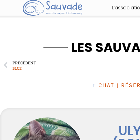
L’associati
LES SAUV
PRÉCÉDENT
BLUE
CHAT
|
RÉSER
UL