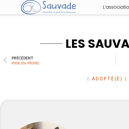
L’associati
LES SAUV
PRÉCÉDENT
PIXIE (Ex-PÊCHE)
ADOPTÉ(E)
|