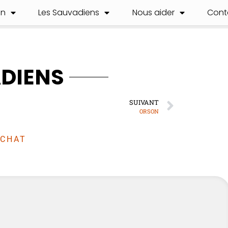
on
Les Sauvadiens
Nous aider
Cont
ADIENS
SUIVANT
ORSON
CHAT