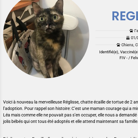
REG
F
01/
Chiens, C
Identifié(e), Vacciné(e
FIV - / Felv
Voici à nouveau la merveilleuse Réglisse, chatte écaille de tortue de 2 a
l’adoption. Pour rappel son histoire: C’est une maman courage qui a m
Léa mais comme elle ne pouvait pas s’en occuper, elle nous a demandé de
jolis bébés qui ont tous été adoptés et elle attend maintenant sa famille