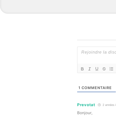
1
COMMENTAIRE
Prevotat
2 années i
Bonjour,