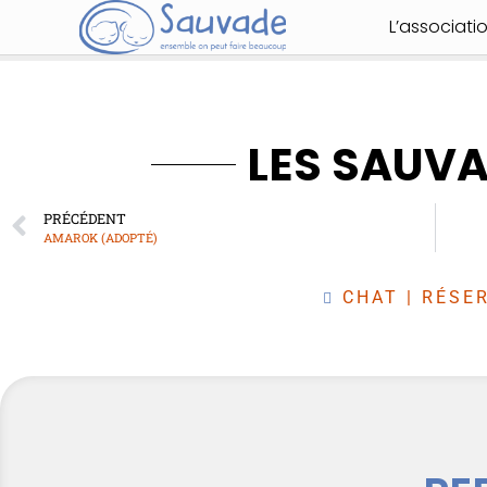
L’associati
LES SAUV
PRÉCÉDENT
AMAROK (ADOPTÉ)
CHAT
|
RÉSER