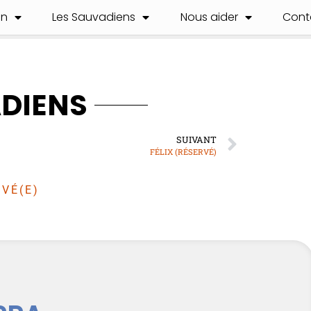
on
Les Sauvadiens
Nous aider
Cont
ADIENS
SUIVANT
FÉLIX (RÉSERVÉ)
VÉ(E)