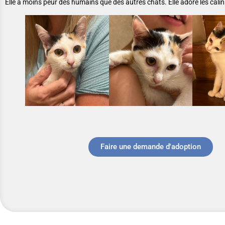
Elle a moins peur des humains que des autres chats. Elle adore les câlins
Faire une demande d'adoption