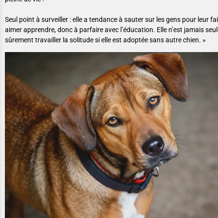
Seul point à surveiller : elle a tendance à sauter sur les gens pour leur fa
aimer apprendre, donc à parfaire avec l’éducation. Elle n’est jamais seul
sûrement travailler la solitude si elle est adoptée sans autre chien. »