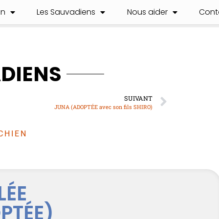
on
Les Sauvadiens
Nous aider
Cont
ADIENS
SUIVANT
JUNA (ADOPTÉE avec son fils SHIRO)
CHIEN
LÉE
PTÉE)