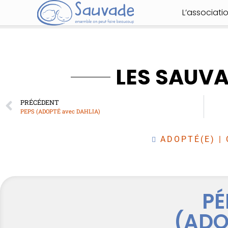
L’associati
LES SAUV
PRÉCÉDENT
PEPS (ADOPTÉ avec DAHLIA)
ADOPTÉ(E)
|
PÉ
(ADO