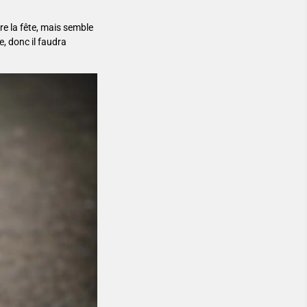
ire la fête, mais semble
e, donc il faudra