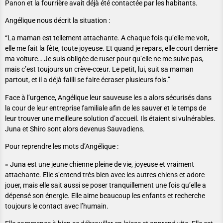
Panon et la fourrière avait déjà été contactée par les habitants.
Angélique nous décrit la situation :
“La maman est tellement attachante. A chaque fois qu’elle me voit,
elle me fait la fête, toute joyeuse. Et quand je repars, elle court derrière
ma voiture… Je suis obligée de ruser pour qu’elle ne me suive pas,
mais c’est toujours un crève-cœur. Le petit, lui, suit sa maman
partout, et il a déjà failli se faire écraser plusieurs fois.”
Face à l’urgence, Angélique leur sauveuse les a alors sécurisés dans
la cour de leur entreprise familiale afin de les sauver et le temps de
leur trouver une meilleure solution d’accueil. Ils étaient si vulnérables.
Juna et Shiro sont alors devenus Sauvadiens.
Pour reprendre les mots d’Angélique :
« Juna est une jeune chienne pleine de vie, joyeuse et vraiment
attachante. Elle s’entend très bien avec les autres chiens et adore
jouer, mais elle sait aussi se poser tranquillement une fois qu’elle a
dépensé son énergie. Elle aime beaucoup les enfants et recherche
toujours le contact avec l’humain.