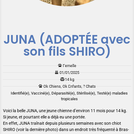
JUNA (ADOPTÉE avec
son fils SHIRO)
Femelle
01/01/2025
14 kg
Ok Chiens, Ok Enfants, ? Chats
Identifié(e), Vacciné(e), Déparasité(e), Stérilisé(e), Testé(e) maladies
tropicales
Voici la belle JUNA, une jeune chienne d’environ 11 mois pour 14 kg.
Si jeune, et pourtant elle a déjà eu une portée.
En effet, JUNA traînait depuis plusieurs semaines avec son chiot
SHIRO (voir la dernière photo) dans un endroit très fréquenté à Bras-