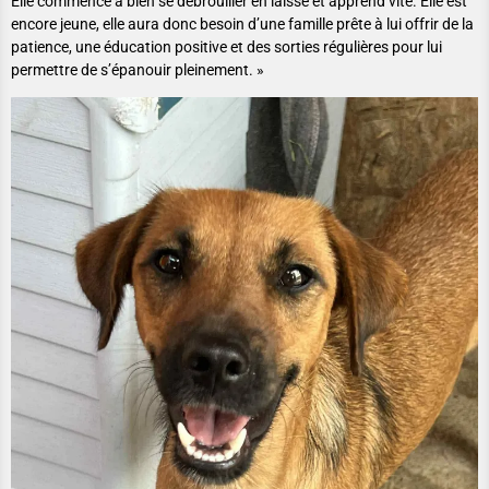
Elle commence à bien se débrouiller en laisse et apprend vite. Elle est
encore jeune, elle aura donc besoin d’une famille prête à lui offrir de la
patience, une éducation positive et des sorties régulières pour lui
permettre de s’épanouir pleinement. »