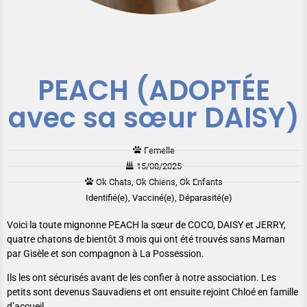
PEACH (ADOPTÉE
avec sa sœur DAISY)
Femelle
15/08/2025
Ok Chats, Ok Chiens, Ok Enfants
Identifié(e), Vacciné(e), Déparasité(e)
Voici la toute mignonne PEACH la sœur de COCO, DAISY et JERRY,
quatre chatons de bientôt 3 mois qui ont été trouvés sans Maman
par Gisèle et son compagnon à La Possession.
Ils les ont sécurisés avant de les confier à notre association. Les
petits sont devenus Sauvadiens et ont ensuite rejoint Chloé en famille
d’accueil.