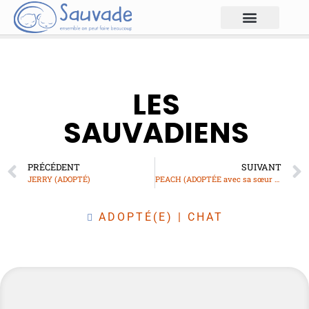
LES
SAUVADIENS
PRÉCÉDENT
SUIVANT
JERRY (ADOPTÉ)
PEACH (ADOPTÉE avec sa sœur DAISY)
ADOPTÉ(E)
|
CHAT