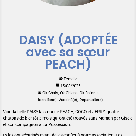
DAISY (ADOPTÉE
avec sa sœur
PEACH)
Femelle
15/08/2025
Ok Chats, Ok Chiens, Ok Enfants
Identifié(e), Vacciné(e), Déparasité(e)
Voici la belle DAISY la sœur de PEACH, COCO et JERRY, quatre
chatons de bientôt 3 mois qui ont été trouvés sans Maman par Gisèle
et son compagnon à La Possession.
Ils les ont sécurisés avant de les confier à notre association. Les