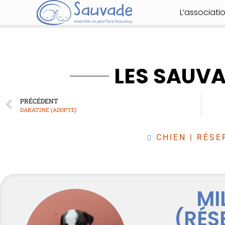
L’associati
LES SAUV
PRÉCÉDENT
DAKATINE (ADOPTE)
CHIEN
|
RÉSE
MI
(RÉS