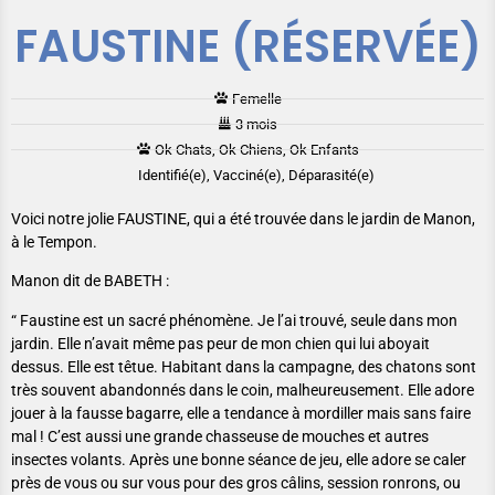
FAUSTINE (RÉSERVÉE)
Femelle
3 mois
Ok Chats, Ok Chiens, Ok Enfants
Identifié(e), Vacciné(e), Déparasité(e)
Voici notre jolie FAUSTINE, qui a été trouvée dans le jardin de Manon,
à le Tempon.
Manon dit de BABETH :
“ Faustine est un sacré phénomène. Je l’ai trouvé, seule dans mon
jardin. Elle n’avait même pas peur de mon chien qui lui aboyait
dessus. Elle est têtue. Habitant dans la campagne, des chatons sont
très souvent abandonnés dans le coin, malheureusement. Elle adore
jouer à la fausse bagarre, elle a tendance à mordiller mais sans faire
mal ! C’est aussi une grande chasseuse de mouches et autres
insectes volants. Après une bonne séance de jeu, elle adore se caler
près de vous ou sur vous pour des gros câlins, session ronrons, ou