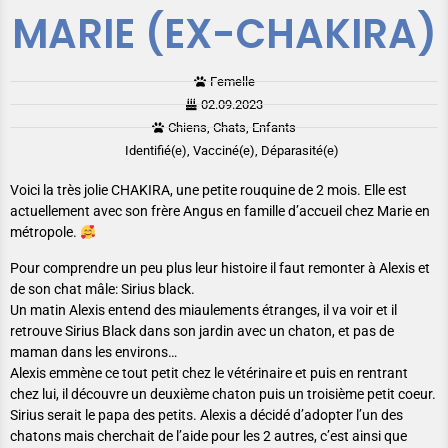
MARIE (EX-CHAKIRA)
Femelle
02.09.2023
Chiens, Chats, Enfants
Identifié(e), Vacciné(e), Déparasité(e)
Voici la très jolie CHAKIRA, une petite rouquine de 2 mois. Elle est
actuellement avec son frère Angus en famille d’accueil chez Marie en
métropole.
Pour comprendre un peu plus leur histoire il faut remonter à Alexis et
de son chat mâle: Sirius black.
Un matin Alexis entend des miaulements étranges, il va voir et il
retrouve Sirius Black dans son jardin avec un chaton, et pas de
maman dans les environs…
Alexis emmène ce tout petit chez le vétérinaire et puis en rentrant
chez lui, il découvre un deuxième chaton puis un troisième petit coeur.
Sirius serait le papa des petits. Alexis a décidé d’adopter l’un des
chatons mais cherchait de l’aide pour les 2 autres, c’est ainsi que