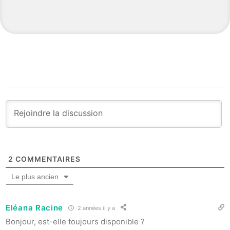
2
COMMENTAIRES
Le plus ancien
Eléana Racine
2 années il y a
Bonjour, est-elle toujours disponible ?