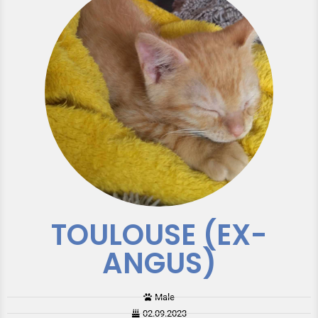
TOULOUSE (EX-
ANGUS)
Male
02.09.2023