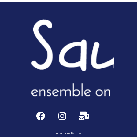
mentions légales