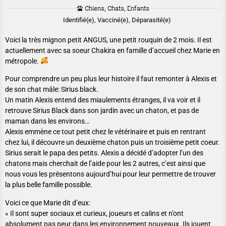
Chiens, Chats, Enfants
Identifié(e), Vacciné(e), Déparasité(e)
Voici la très mignon petit ANGUS, une petit rouquin de 2 mois. Il est
actuellement avec sa soeur Chakira en famille d’accueil chez Marie en
métropole.
Pour comprendre un peu plus leur histoire il faut remonter à Alexis et
de son chat mâle: Sirius black.
Un matin Alexis entend des miaulements étranges, il va voir et il
retrouve Sirius Black dans son jardin avec un chaton, et pas de
maman dans les environs…
Alexis emmène ce tout petit chez le vétérinaire et puis en rentrant
chez lui, il découvre un deuxième chaton puis un troisième petit coeur.
Sirius serait le papa des petits. Alexis a décidé d’adopter l’un des
chatons mais cherchait de l’aide pour les 2 autres, c’est ainsi que
nous vous les présentons aujourd’hui pour leur permettre de trouver
la plus belle famille possible.
Voici ce que Marie dit d’eux:
« Il sont super sociaux et curieux, joueurs et calins et n’ont
absolument pas peur dans les environnement nouveaux. Ils jouent