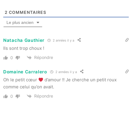
2
COMMENTAIRES
Le plus ancien
Natacha Gauthier
2 années il y a
Ils sont trop choux !
Répondre
0
Domaine Carralero
2 années il y a
Oh le petit cœur
d’amour !! Je cherche un petit roux
comme celui qu’on avait.
Répondre
0