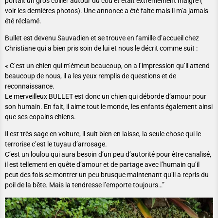
portait un gros collier autour du cou et était extrêmement maigre (
voir les dernières photos). Une annonce a été faite mais il m’a jamais
été réclamé.
Bullet est devenu Sauvadien et se trouve en famille d’accueil chez
Christiane qui a bien pris soin de lui et nous le décrit comme suit :
« C’est un chien qui m’émeut beaucoup, on a l’impression qu’il attend
beaucoup de nous, il a les yeux remplis de questions et de
reconnaissance.
Le merveilleux BULLET est donc un chien qui déborde d’amour pour
son humain. En fait, il aime tout le monde, les enfants également ainsi
que ses copains chiens.
Il est très sage en voiture, il suit bien en laisse, la seule chose qui le
terrorise c’est le tuyau d’arrosage.
C’est un loulou qui aura besoin d’un peu d’autorité pour être canalisé,
il est tellement en quête d’amour et de partage avec l’humain qu’il
peut des fois se montrer un peu brusque maintenant qu’il a repris du
poil de la bête. Mais la tendresse l’emporte toujours…”