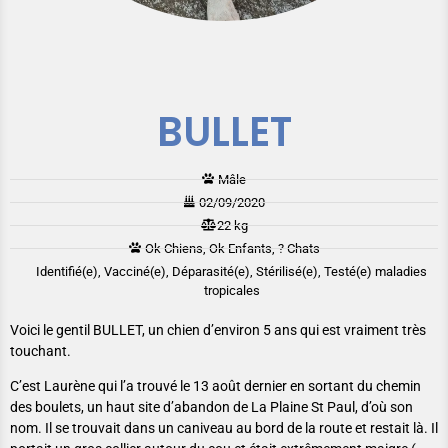
BULLET
Mâle
02/09/2020
22 kg
Ok Chiens, Ok Enfants, ? Chats
Identifié(e), Vacciné(e), Déparasité(e), Stérilisé(e), Testé(e) maladies
tropicales
Voici le gentil BULLET, un chien d’environ 5 ans qui est vraiment très
touchant.
C’est Laurène qui l’a trouvé le 13 août dernier en sortant du chemin
des boulets, un haut site d’abandon de La Plaine St Paul, d’où son
nom. Il se trouvait dans un caniveau au bord de la route et restait là. Il