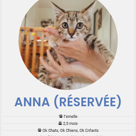
ANNA (RÉSERVÉE)
Femelle
2,5 mois
Ok Chats, Ok Chiens, Ok Enfants