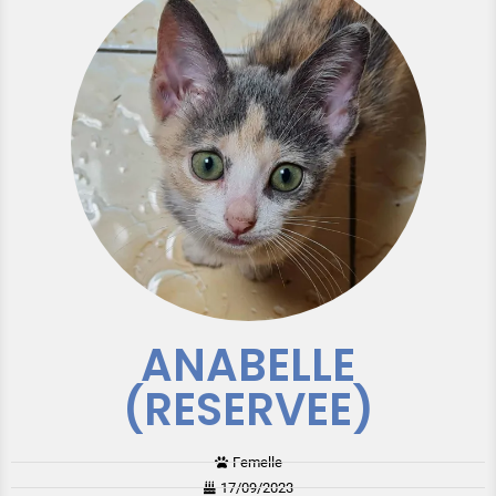
ANABELLE
(RESERVEE)
Femelle
17/09/2023