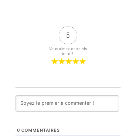
5
Vous aimez cette his
toire ? 
0
COMMENTAIRES