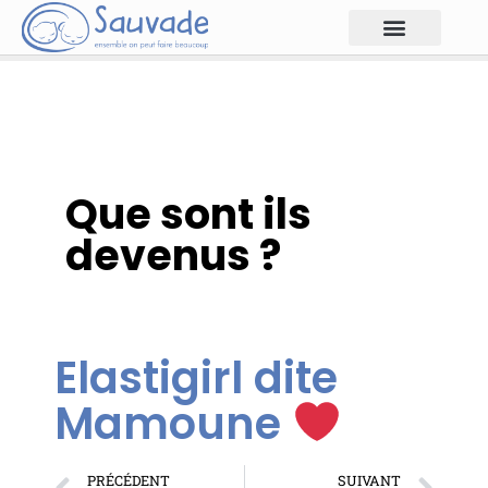
Que sont ils
devenus ?
Elastigirl dite
Mamoune
PRÉCÉDENT
SUIVANT