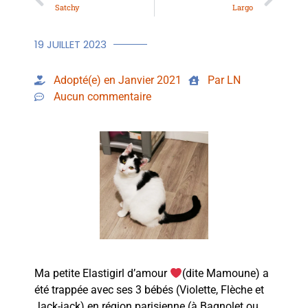
Satchy
Largo
19 JUILLET 2023
Adopté(e) en Janvier 2021
Par LN
Aucun commentaire
Ma petite Elastigirl d’amour
(dite Mamoune) a
été trappée avec ses 3 bébés (Violette, Flèche et
Jack-jack) en région parisienne (à Bagnolet ou