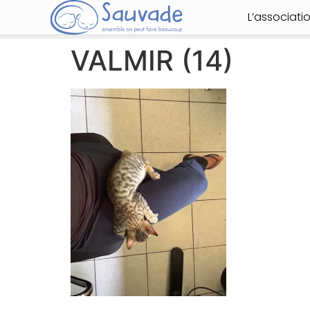
L’associati
VALMIR (14)