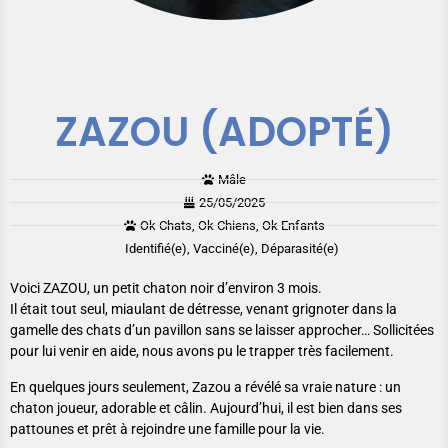
ZAZOU (ADOPTÉ)
Mâle
25/05/2025
Ok Chats, Ok Chiens, Ok Enfants
Identifié(e), Vacciné(e), Déparasité(e)
Voici ZAZOU, un petit chaton noir d’environ 3 mois.
Il était tout seul, miaulant de détresse, venant grignoter dans la
gamelle des chats d’un pavillon sans se laisser approcher… Sollicitées
pour lui venir en aide, nous avons pu le trapper très facilement.
En quelques jours seulement, Zazou a révélé sa vraie nature : un
chaton joueur, adorable et câlin. Aujourd’hui, il est bien dans ses
pattounes et prêt à rejoindre une famille pour la vie.