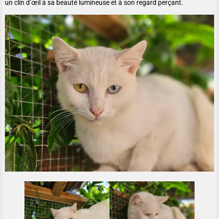
un clin d’œil à sa beauté lumineuse et à son regard perçant.