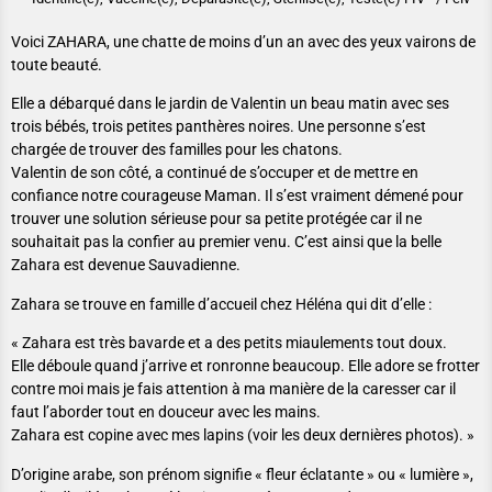
Voici ZAHARA, une chatte de moins d’un an avec des yeux vairons de
toute beauté.
Elle a débarqué dans le jardin de Valentin un beau matin avec ses
trois bébés, trois petites panthères noires. Une personne s’est
chargée de trouver des familles pour les chatons.
Valentin de son côté, a continué de s’occuper et de mettre en
confiance notre courageuse Maman. Il s’est vraiment démené pour
trouver une solution sérieuse pour sa petite protégée car il ne
souhaitait pas la confier au premier venu. C’est ainsi que la belle
Zahara est devenue Sauvadienne.
Zahara se trouve en famille d’accueil chez Héléna qui dit d’elle :
« Zahara est très bavarde et a des petits miaulements tout doux.
Elle déboule quand j’arrive et ronronne beaucoup. Elle adore se frotter
contre moi mais je fais attention à ma manière de la caresser car il
faut l’aborder tout en douceur avec les mains.
Zahara est copine avec mes lapins (voir les deux dernières photos). »
D’origine arabe, son prénom signifie « fleur éclatante » ou « lumière »,