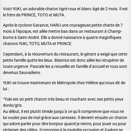
Voici YUKI, un adorable chaton tigré roux et blanc âgé de 2 mois. Il est
le frère de PRINCE, TOTO et MUTA.
Après le cyclone Garance, HARU une courageuse petite chatte de 7
mois à l’époque, est allée mettre bas dans un restaurant à Champ-
borne à Saint-André. Elle a donné naissance à quatre magnifiques
chatons YUKI, TOTO, MUTA et PRINCE.
Cependant, à la réouverture du restaurant, le gérant a exigé que cette
petite famille quitte les lieux. Béatrice est donc allée les récupérer de
toute urgence. Pascale les a recueillis en famille d’accueil et tous sont
devenus Sauvadiens.
YUKI se trouve maintenant en Métropole chez Hélène qui nous dit de
lui :
“Yuki est un petit chaton très beau et touchant avec ses petits yeux
dorés/gris.
Au début, il est plutôt timide jusqu’à ce qu’il comprenne que vous ne
lui voulez pas de mal grâce aux caresses. Il devient ensuite un chaton
qui adore parler pour dire bonjour quand je rentre, pour jouer ou pour
réclamer des câlins. Il ronronne à la moindre occasion et il adore se