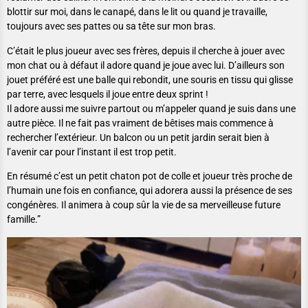
blottir sur moi, dans le canapé, dans le lit ou quand je travaille,
toujours avec ses pattes ou sa tête sur mon bras.
C’était le plus joueur avec ses frères, depuis il cherche à jouer avec
mon chat ou à défaut il adore quand je joue avec lui. D’ailleurs son
jouet préféré est une balle qui rebondit, une souris en tissu qui glisse
par terre, avec lesquels il joue entre deux sprint !
Il adore aussi me suivre partout ou m’appeler quand je suis dans une
autre pièce. Il ne fait pas vraiment de bêtises mais commence à
rechercher l’extérieur. Un balcon ou un petit jardin serait bien à
l’avenir car pour l’instant il est trop petit.
En résumé c’est un petit chaton pot de colle et joueur très proche de
l’humain une fois en confiance, qui adorera aussi la présence de ses
congénères. Il animera à coup sûr la vie de sa merveilleuse future
famille.”