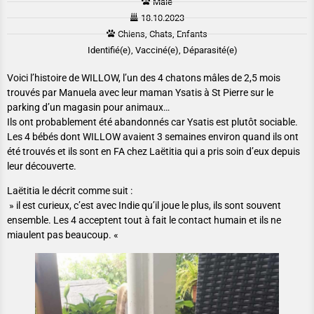
Male
18.10.2023
Chiens, Chats, Enfants
Identifié(e), Vacciné(e), Déparasité(e)
Voici l’histoire de WILLOW, l’un des 4 chatons mâles de 2,5 mois
trouvés par Manuela avec leur maman Ysatis à St Pierre sur le
parking d’un magasin pour animaux…
Ils ont probablement été abandonnés car Ysatis est plutôt sociable.
Les 4 bébés dont WILLOW avaient 3 semaines environ quand ils ont
été trouvés et ils sont en FA chez Laëtitia qui a pris soin d’eux depuis
leur découverte.
Laëtitia le décrit comme suit :
» il est curieux, c’est avec Indie qu’il joue le plus, ils sont souvent
ensemble. Les 4 acceptent tout à fait le contact humain et ils ne
miaulent pas beaucoup. «