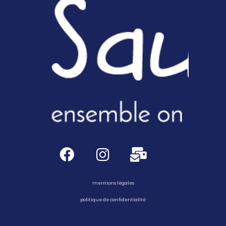
mentions légales
politique de confidentialité