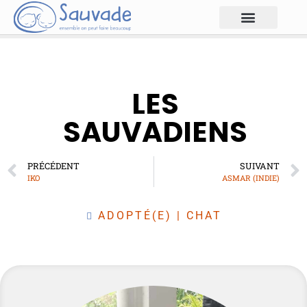
LES
SAUVADIENS
PRÉCÉDENT
SUIVANT
IKO
ASMAR (INDIE)
ADOPTÉ(E)
|
CHAT