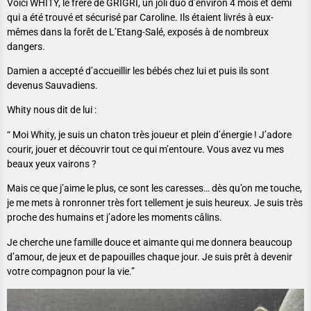
Voici WHITY, le frère de GRIGRI, un joli duo d’environ 4 mois et demi
qui a été trouvé et sécurisé par Caroline. Ils étaient livrés à eux-
mêmes dans la forêt de L’Etang-Salé, exposés à de nombreux
dangers.
Damien a accepté d’accueillir les bébés chez lui et puis ils sont
devenus Sauvadiens.
Whity nous dit de lui :
“ Moi Whity, je suis un chaton très joueur et plein d’énergie ! J’adore
courir, jouer et découvrir tout ce qui m’entoure. Vous avez vu mes
beaux yeux vairons ?
Mais ce que j’aime le plus, ce sont les caresses… dès qu’on me touche,
je me mets à ronronner très fort tellement je suis heureux. Je suis très
proche des humains et j’adore les moments câlins.
Je cherche une famille douce et aimante qui me donnera beaucoup
d’amour, de jeux et de papouilles chaque jour. Je suis prêt à devenir
votre compagnon pour la vie.”