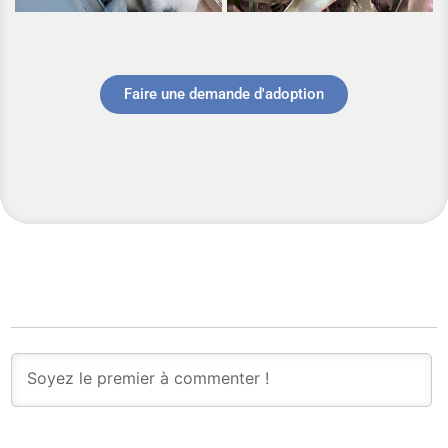
Faire une demande d'adoption