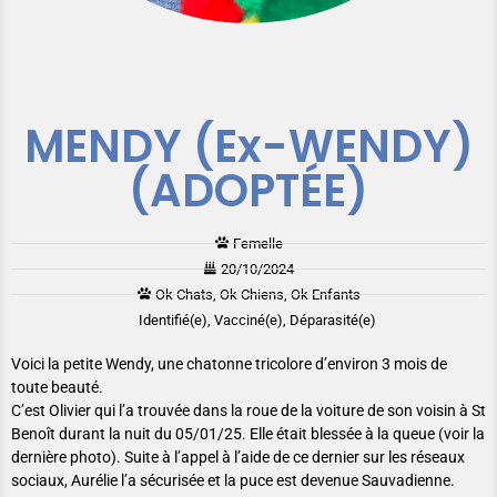
MENDY (Ex-WENDY)
(ADOPTÉE)
Femelle
20/10/2024
Ok Chats, Ok Chiens, Ok Enfants
Identifié(e), Vacciné(e), Déparasité(e)
Voici la petite Wendy, une chatonne tricolore d’environ 3 mois de
toute beauté.
C’est Olivier qui l’a trouvée dans la roue de la voiture de son voisin à St
Benoît durant la nuit du 05/01/25. Elle était blessée à la queue (voir la
dernière photo). Suite à l’appel à l’aide de ce dernier sur les réseaux
sociaux, Aurélie l’a sécurisée et la puce est devenue Sauvadienne.