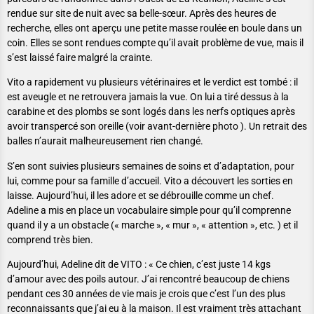
rendue sur site de nuit avec sa belle-sœur. Après des heures de
recherche, elles ont aperçu une petite masse roulée en boule dans un
coin. Elles se sont rendues compte qu’il avait problème de vue, mais il
s’est laissé faire malgré la crainte.
Vito a rapidement vu plusieurs vétérinaires et le verdict est tombé : il
est aveugle et ne retrouvera jamais la vue. On lui a tiré dessus à la
carabine et des plombs se sont logés dans les nerfs optiques après
avoir transpercé son oreille (voir avant-dernière photo ). Un retrait des
balles n’aurait malheureusement rien changé.
S’en sont suivies plusieurs semaines de soins et d’adaptation, pour
lui, comme pour sa famille d’accueil. Vito a découvert les sorties en
laisse. Aujourd’hui, il les adore et se débrouille comme un chef.
Adeline a mis en place un vocabulaire simple pour qu’il comprenne
quand il y a un obstacle (« marche », « mur », « attention », etc. ) et il
comprend très bien.
Aujourd’hui, Adeline dit de VITO : « Ce chien, c’est juste 14 kgs
d’amour avec des poils autour. J’ai rencontré beaucoup de chiens
pendant ces 30 années de vie mais je crois que c’est l’un des plus
reconnaissants que j’ai eu à la maison. Il est vraiment très attachant