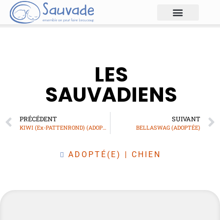
LES
SAUVADIENS
PRÉCÉDENT
SUIVANT
KIWI (Ex-PATTENROND) (ADOPTÉ)
BELLASWAG (ADOPTÉE)
ADOPTÉ(E)
|
CHIEN