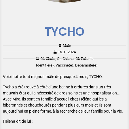
TYCHO
Male
15.01.2024
Ok Chats, Ok Chiens, Ok Enfants
Identifié(e), Vacciné(e), Déparasité(e)
Voici notre tout mignon mâle de presque 4 mois, TYCHO.
Tycho a été trouvé à côté d’une benne à ordures dans un très
mauvais état qui a nécessité de gros soins et une hospitalisation…
Avec Mira, ils sont en famille d’accueil chez Héléna qui les a
biberonnés et chouchoutés pendant plusieurs mois et ils sont
aujourd’hui en pleine forme, à la recherche de leur famille pour la vie.
Héléna dit de lui :